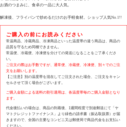
お酒のつまみに、食卓の一品に大人気。
解凍後、フライパンで炒めるだけのお手軽食材。ショップ人気No.1!!
ご購入の前にお読みください
常温商品、冷蔵商品、冷凍商品といった温度帯の違う商品は、商品の
品質を守るため同梱できません。
常温便、冷蔵便、冷凍便を分けての発送になることをご了承くださ
い。
ご注文の際はお手数ですが、通常便、冷蔵便、冷凍便、別々でのご注
文をお願いします。
【ご注意】別の温度帯を混在してご注文された場合、ご注文をキャン
セルさせて頂く場合がございます。
ご購入金額による送料の割引適用は、各温度帯毎のご購入金額となり
ます。
代金後払いの場合は、商品の到着後、1週間程度で別途郵送にて「ヤ
マトクレジットファイナンス」より緑色の請求書（振込取扱票）が届
きますので、全国の主要なコンビニ又は郵便局で商品代金をお支払い
ください。