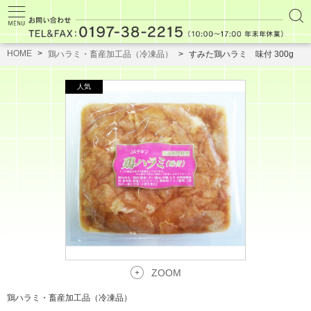
HOME
鶏ハラミ・畜産加工品（冷凍品）
すみた鶏ハラミ 味付 300g
ZOOM
鶏ハラミ・畜産加工品（冷凍品）