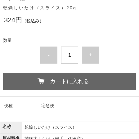
乾燥しいたけ（スライス）20g
324円
（税込み）
数量
-
+
カートに入れる
便種
宅急便
名称
乾燥しいたけ（スライス）
原材料名
菌床木くらげ（岩手 住田産）