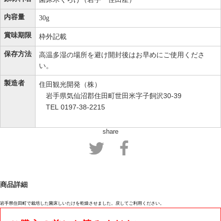
内容量
30g
賞味期限
枠外記載
保存方法
高温多湿の場所を避け開封後はお早めにご使用くださ
い。
製造者
住田観光開発（株）
岩手県気仙沼郡住田町世田米字子飼沢30-39
TEL 0197-38-2215
share
商品詳細
岩手県住田町で栽培した菌床しいたけを乾燥させました。戻してご利用ください。