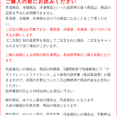
ご購入の前にお読みください
常温商品、冷蔵商品、冷凍商品といった温度帯の違う商品は、商品の
品質を守るため同梱できません。
常温便、冷蔵便、冷凍便を分けての発送になることをご了承くださ
い。
ご注文の際はお手数ですが、通常便、冷蔵便、冷凍便、別々でのご注
文をお願いします。
【ご注意】別の温度帯を混在してご注文された場合、ご注文をキャン
セルさせて頂く場合がございます。
ご購入金額による送料の割引適用は、各温度帯毎のご購入金額となり
ます。
代金後払いの場合は、商品の到着後、1週間程度で別途郵送にて「ヤ
マトクレジットファイナンス」より緑色の請求書（振込取扱票）が届
きますので、全国の主要なコンビニ又は郵便局で商品代金をお支払い
ください。
請求書発行日より14日以内にお支払い下さい。
銀行振込、ゆうちょ振込の場合は、代金前払いとなります。
入金の確認が出来次第、商品の発送となります。
銀行振込、ゆうちょ振込、代金引換、代金後払いの場合は、手数料は