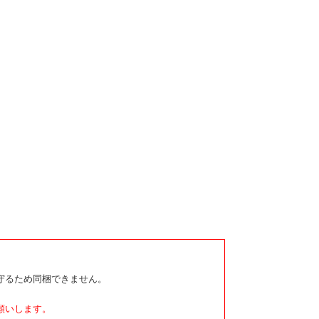
守るため同梱できません。
願いします。