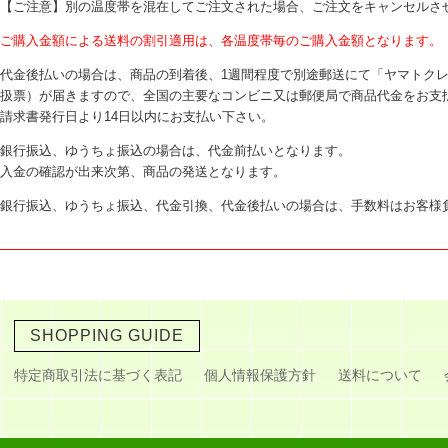
【ご注意】別の温度帯を混在してご注文された場合、ご注文をキャンセルさ
ご購入金額による送料の割引適用は、各温度帯毎のご購入金額となります。
代金後払いの場合は、商品の到着後、1週間程度で別途郵送にて「ヤマトク
扱票）が届きますので、全国の主要なコンビニ又は郵便局で商品代金をお支
請求書発行日より14日以内にお支払い下さい。
銀行振込、ゆうちょ振込の場合は、代金前払いとなります。
入金の確認が出来次第、商品の発送となります。
銀行振込、ゆうちょ振込、代金引換、代金後払いの場合は、手数料はお客様
SHOPPING GUIDE
特定商取引法に基づく表記
個人情報保護方針
送料について