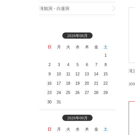
滝観洞・白蓮洞
2026年08月
日
月
火
水
木
金
土
1
2
3
4
5
6
7
8
滝
9
10
11
12
13
14
15
16
17
18
19
20
21
22
30
23
24
25
26
27
28
29
30
31
2026年09月
日
月
火
水
木
金
土