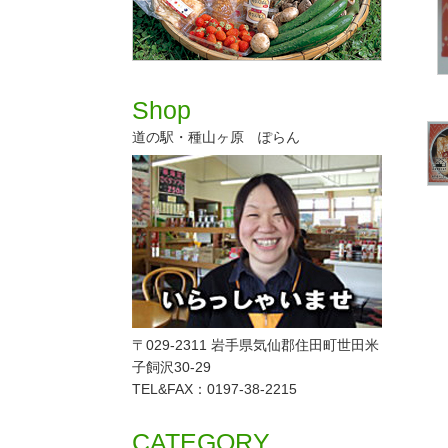
Shop
道の駅・種山ヶ原 ぽらん
〒029-2311 岩手県気仙郡住田町世田米
子飼沢30-29
TEL&FAX：0197-38-2215
CATEGORY